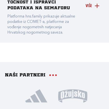
točnost i ispravci
VIŠE
podataka na Semaforu
Platforma hns.family prikazuje aktualne
podatke iz COMET-a, platforme za
vođenje nogometnih natjecanja
Hrvatskog nogometnog saveza.
Naši partneri