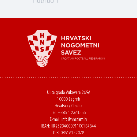
Ulica grada Vukovara 269A
10000 Zagreb
Hrvatska / Croatia
Tel:
+385 1 2361555
E-mail:
info@hns.family
IBAN: HR2523400091100187844
OIB: 08516152078