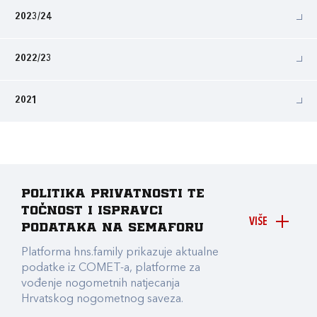
2023/24
2022/23
2021
Politika privatnosti te
točnost i ispravci
VIŠE
podataka na Semaforu
Platforma hns.family prikazuje aktualne
podatke iz COMET-a, platforme za
vođenje nogometnih natjecanja
Hrvatskog nogometnog saveza.