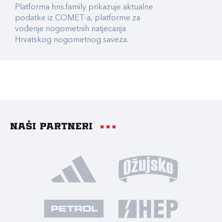
Platforma hns.family prikazuje aktualne
podatke iz COMET-a, platforme za
vođenje nogometnih natjecanja
Hrvatskog nogometnog saveza.
Naši partneri