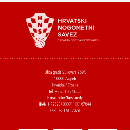
Ulica grada Vukovara 269A
10000 Zagreb
Hrvatska / Croatia
Tel:
+385 1 2361555
E-mail:
info@hns.family
IBAN: HR2523400091100187844
OIB: 08516152078