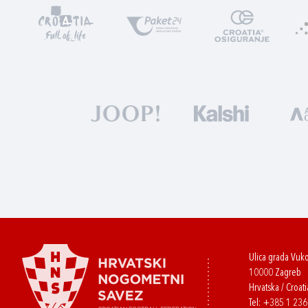
Ulica grada Vuk
10000 Zagreb
Hrvatska / Croati
Tel:
+385 1 23