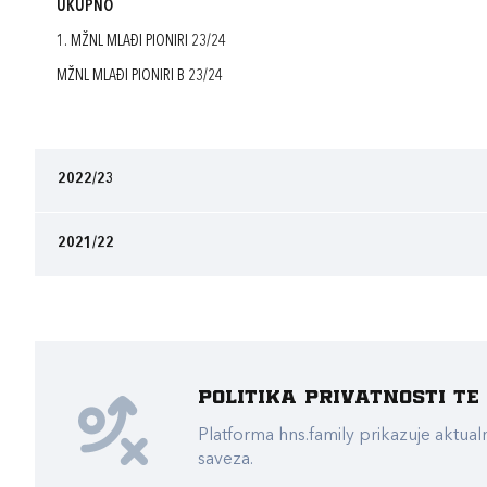
UKUPNO
1. MŽNL MLAĐI PIONIRI 23/24
MŽNL MLAĐI PIONIRI B 23/24
2022/23
2021/22
Politika privatnosti t
Platforma hns.family prikazuje akt
saveza.