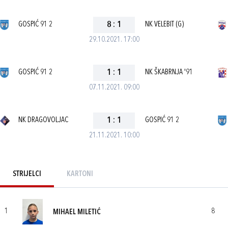
GOSPIĆ 91 2
8
:
1
NK VELEBIT (G)
29.10.2021. 17:00
GOSPIĆ 91 2
1
:
1
NK ŠKABRNJA '91
07.11.2021. 09:00
NK DRAGOVOLJAC
1
:
1
GOSPIĆ 91 2
21.11.2021. 10:00
STRIJELCI
KARTONI
1
8
MIHAEL MILETIĆ