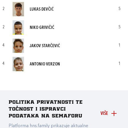
2
5
LUKAS DEVČIĆ
2
5
NIKO GRIVIČIĆ
4
1
JAKOV STARČEVIĆ
4
1
ANTONIO VERZON
Politika privatnosti te
točnost i ispravci
VIŠE
podataka na Semaforu
Platforma hns.family prikazuje aktualne