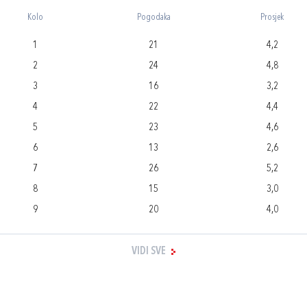
Kolo
Pogodaka
Prosjek
1
21
4,2
2
24
4,8
3
16
3,2
4
22
4,4
5
23
4,6
6
13
2,6
7
26
5,2
8
15
3,0
9
20
4,0
VIDI SVE