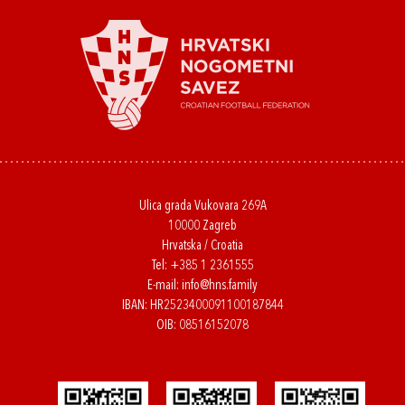
Ulica grada Vukovara 269A
10000 Zagreb
Hrvatska / Croatia
Tel:
+385 1 2361555
E-mail:
info@hns.family
IBAN: HR2523400091100187844
OIB: 08516152078