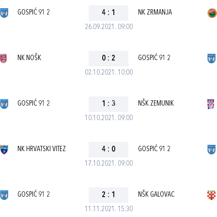
GOSPIĆ 91 2
4
:
1
NK ZRMANJA
26.09.2021. 09:00
NK NOŠK
0
:
2
GOSPIĆ 91 2
02.10.2021. 10:00
GOSPIĆ 91 2
1
:
3
NŠK ZEMUNIK
10.10.2021. 09:00
NK HRVATSKI VITEZ
4
:
0
GOSPIĆ 91 2
17.10.2021. 09:00
GOSPIĆ 91 2
2
:
1
NŠK GALOVAC
11.11.2021. 15:30