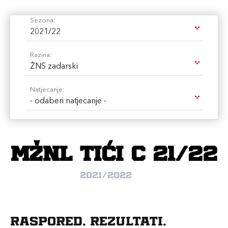
Sezona:
2021/22
Razina:
ŽNS zadarski
Natjecanje:
- odaberi natjecanje -
MŽNL TIĆI C 21/22
2021/2022
Raspored, rezultati,