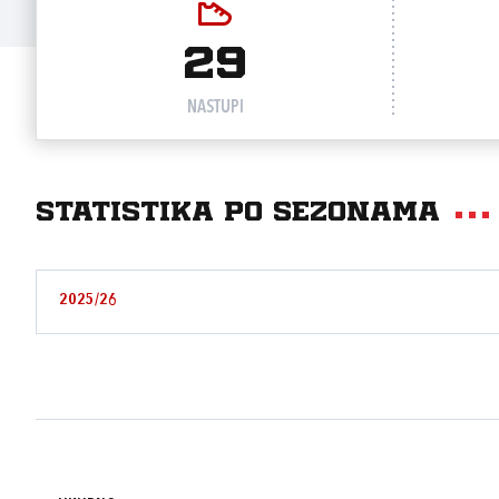
29
NASTUPI
Statistika po sezonama
2025/26