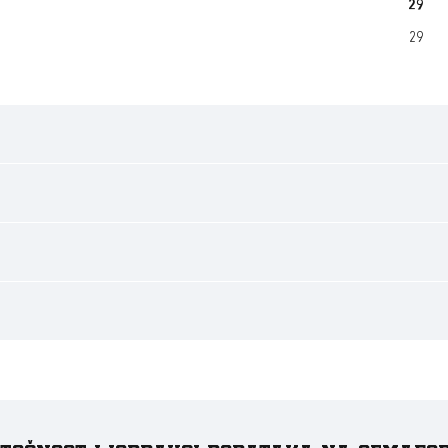
29
29