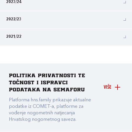
2023/24
2022/23
2021/22
Politika privatnosti te
točnost i ispravci
VIŠE
podataka na Semaforu
Platforma hns.family prikazuje aktualne
podatke iz COMET-a, platforme za
vođenje nogometnih natjecanja
Hrvatskog nogometnog saveza.