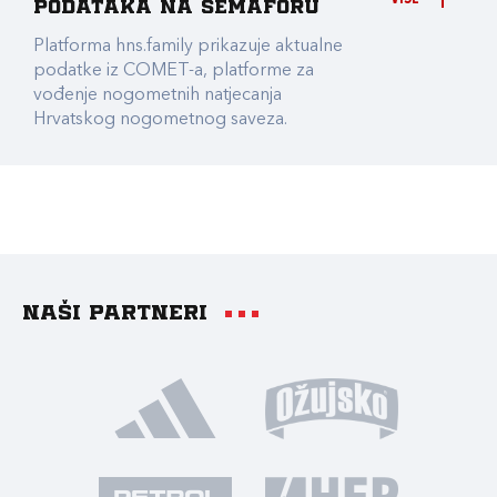
podataka na Semaforu
Platforma hns.family prikazuje aktualne
podatke iz COMET-a, platforme za
vođenje nogometnih natjecanja
Hrvatskog nogometnog saveza.
Naši partneri