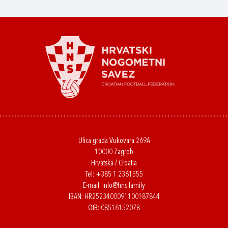
Ulica grada Vukovara 269A
10000 Zagreb
Hrvatska / Croatia
Tel:
+385 1 2361555
E-mail:
info@hns.family
IBAN: HR2523400091100187844
OIB: 08516152078