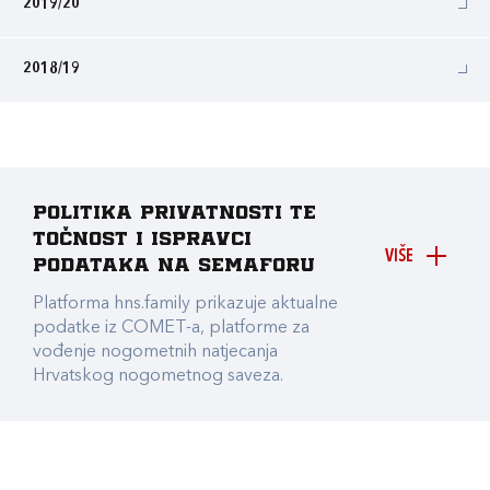
2019/20
2018/19
Politika privatnosti te
točnost i ispravci
VIŠE
podataka na Semaforu
Platforma hns.family prikazuje aktualne
podatke iz COMET-a, platforme za
vođenje nogometnih natjecanja
Hrvatskog nogometnog saveza.