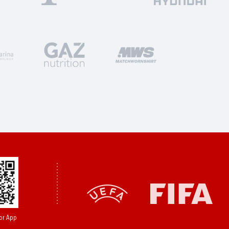
or App