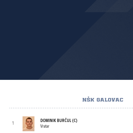
NŠK GALOVAC
DOMINIK BURČUL
(C)
1
Vratar