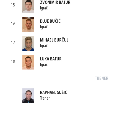
ZVONIMIR BATUR
15
Igrač
DUJE BUČIĆ
16
Igrač
MIHAEL BURČUL
17
Igrač
LUKA BATUR
18
Igrač
TRENER
RAPHAEL SUŠIĆ
Trener