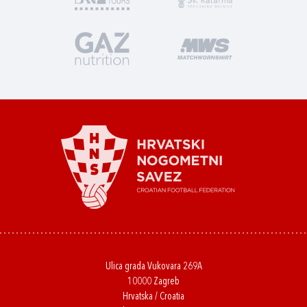
Ulica grada Vukovara 269A
10000 Zagreb
Hrvatska / Croatia