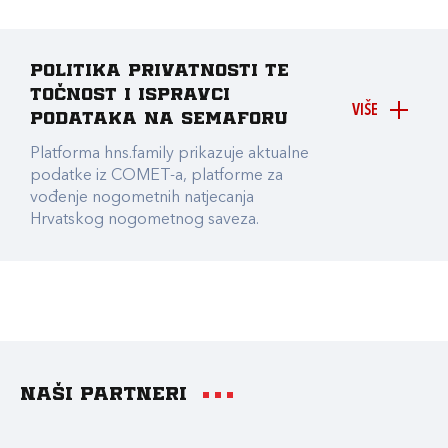
Politika privatnosti te
točnost i ispravci
VIŠE
podataka na Semaforu
Platforma hns.family prikazuje aktualne
podatke iz COMET-a, platforme za
vođenje nogometnih natjecanja
Hrvatskog nogometnog saveza.
Naši partneri