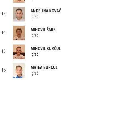
ANĐELINA KOVAĆ
13
Igrač
MIHOVIL ŠARE
14
Igrač
MIHOVIL BURČUL
15
Igrač
MATEA BURČUL
16
Igrač