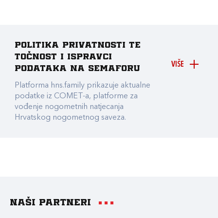
Politika privatnosti te
točnost i ispravci
VIŠE
podataka na Semaforu
Platforma hns.family prikazuje aktualne
podatke iz COMET-a, platforme za
vođenje nogometnih natjecanja
Hrvatskog nogometnog saveza.
Naši partneri