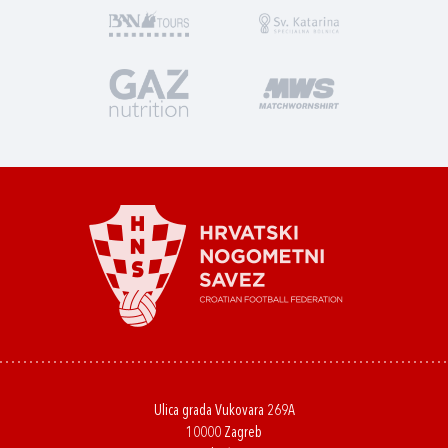
Ulica grada Vukovara 269A
10000 Zagreb