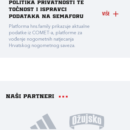
Politika privatnosti te
točnost i ispravci
VIŠE
podataka na Semaforu
Platforma hns.family prikazuje aktualne
podatke iz COMET-a, platforme za
vođenje nogometnih natjecanja
Hrvatskog nogometnog saveza.
Naši partneri