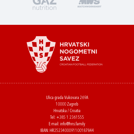
Ulica grada Vukovara 269A
10000 Zagreb
Hrvatska / Croatia
Tel:
+385 1 2361555
E-mail:
info@hns.family
IBAN: HR2523400091100187844