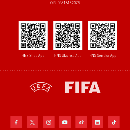
OIB: 08516152078
HNS Shop App
HNS Ulaznice App
HNS Semafor App