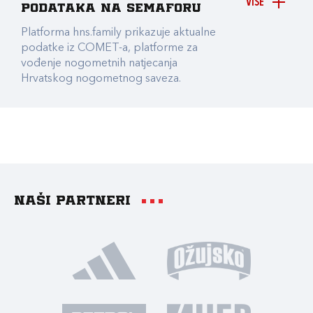
VIŠE
podataka na Semaforu
Platforma hns.family prikazuje aktualne
podatke iz COMET-a, platforme za
vođenje nogometnih natjecanja
Hrvatskog nogometnog saveza.
Naši partneri