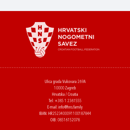
Ulica grada Vukovara 269A
10000 Zagreb
Hrvatska / Croatia
Tel:
+385 1 2361555
E-mail:
info@hns.family
IBAN: HR2523400091100187844
OIB: 08516152078