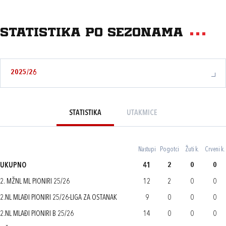
Statistika po sezonama
2025/26
STATISTIKA
UTAKMICE
Nastupi
Pogotci
Žuti k.
Crveni k.
UKUPNO
41
2
0
0
2. MŽNL ML PIONIRI 25/26
12
2
0
0
2.NL MLAĐI PIONIRI 25/26-LIGA ZA OSTANAK
9
0
0
0
2.NL MLAĐI PIONIRI B 25/26
14
0
0
0