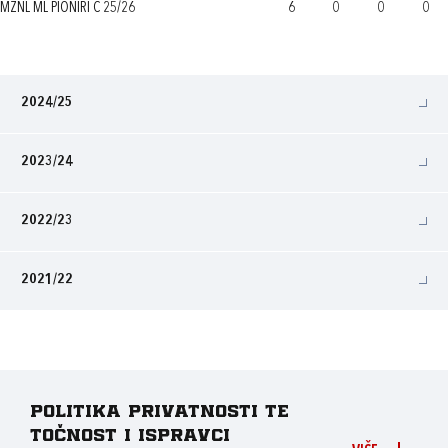
MŽNL ML PIONIRI C 25/26
6
0
0
0
2024/25
2023/24
2022/23
2021/22
Politika privatnosti te
točnost i ispravci