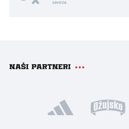
saveza.
Naši partneri