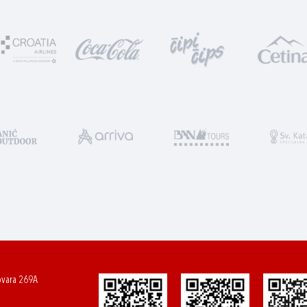
ovara 269A