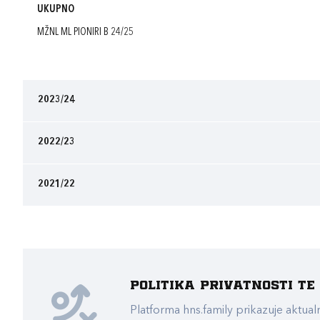
UKUPNO
MŽNL ML PIONIRI B 24/25
2023/24
2022/23
2021/22
Politika privatnosti t
Platforma hns.family prikazuje akt