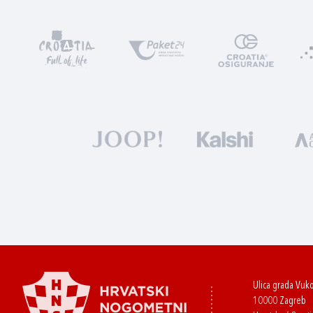
Ulica grada Vuk
10000 Zagreb