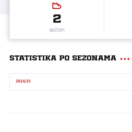
2
NASTUPI
Statistika po sezonama
2024/25