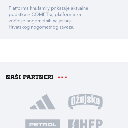
Platforma hns.family prikazuje aktualne
podatke iz COMET-a, platforme za
vođenje nogometnih natjecanja
Hrvatskog nogometnog saveza.
Naši partneri