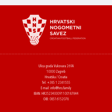
Ulica grada Vukovara 269A
10000 Zagreb
Hrvatska / Croatia
Tel:
+385 1 2361555
E-mail:
info@hns.family
IBAN: HR2523400091100187844
OIB: 08516152078