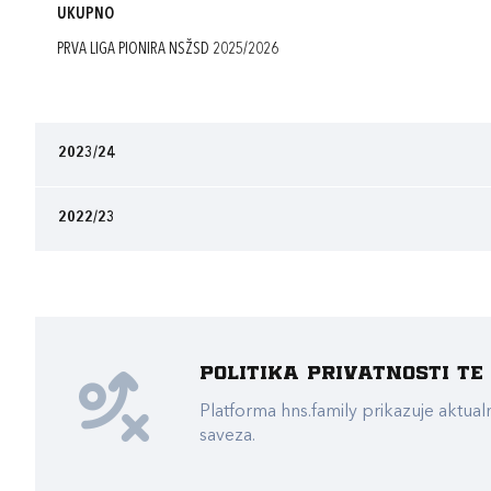
UKUPNO
PRVA LIGA PIONIRA NSŽSD 2025/2026
2023/24
2022/23
Politika privatnosti t
Platforma hns.family prikazuje akt
saveza.