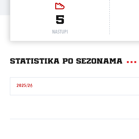
5
NASTUPI
Statistika po sezonama
2025/26