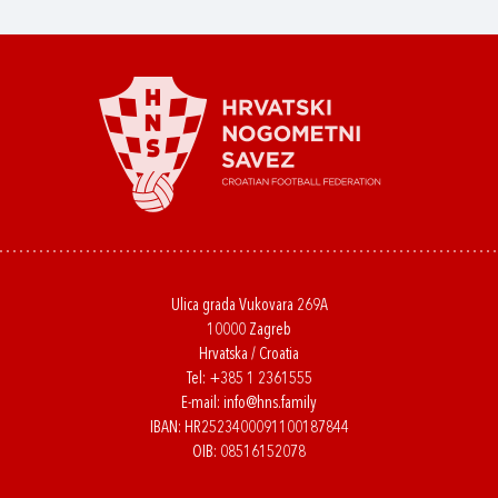
Ulica grada Vukovara 269A
10000 Zagreb
Hrvatska / Croatia
Tel:
+385 1 2361555
E-mail:
info@hns.family
IBAN: HR2523400091100187844
OIB: 08516152078