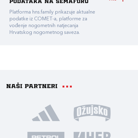
podataka na Semaforu
Platforma hns.family prikazuje aktualne
podatke iz COMET-a, platforme za
vođenje nogometnih natjecanja
Hrvatskog nogometnog saveza.
Naši partneri