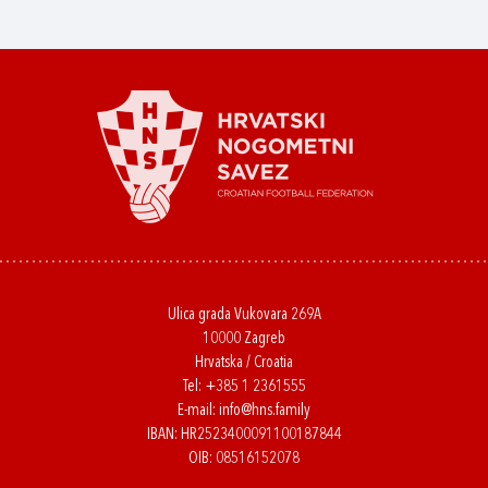
Ulica grada Vukovara 269A
10000 Zagreb
Hrvatska / Croatia
Tel:
+385 1 2361555
E-mail:
info@hns.family
IBAN: HR2523400091100187844
OIB: 08516152078