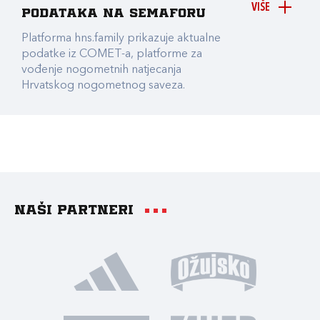
VIŠE
podataka na Semaforu
Platforma hns.family prikazuje aktualne
podatke iz COMET-a, platforme za
vođenje nogometnih natjecanja
Hrvatskog nogometnog saveza.
Naši partneri