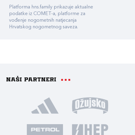
Platforma hns.family prikazuje aktualne
podatke iz COMET-a, platforme za
vođenje nogometnih natjecanja
Hrvatskog nogometnog saveza.
Naši partneri