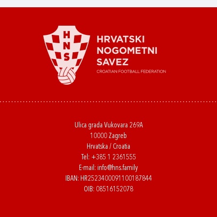
Ulica grada Vukovara 269A
10000 Zagreb
Hrvatska / Croatia
Tel:
+385 1 2361555
E-mail:
info@hns.family
IBAN: HR2523400091100187844
OIB: 08516152078