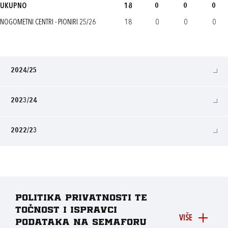
UKUPNO
18
0
0
0
NOGOMETNI CENTRI - PIONIRI 25/26
18
0
0
0
2024/25
2023/24
2022/23
Politika privatnosti te
točnost i ispravci
VIŠE
podataka na Semaforu