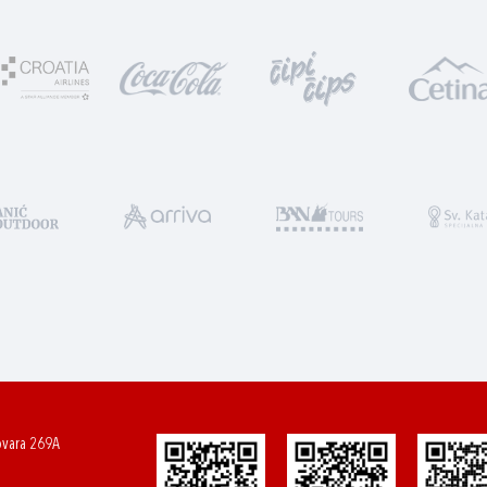
ovara 269A