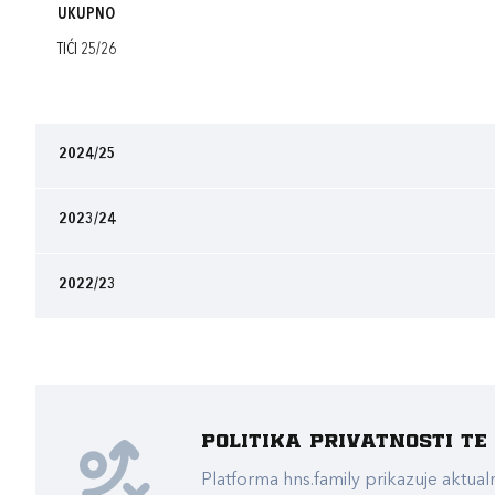
UKUPNO
TIĆI 25/26
2024/25
2023/24
2022/23
Politika privatnosti t
Platforma hns.family prikazuje akt