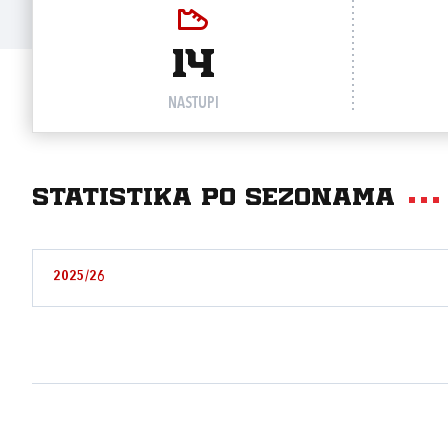
14
NASTUPI
Statistika po sezonama
2025/26