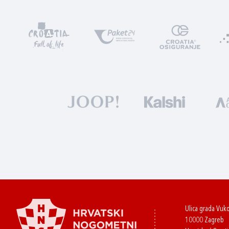
Ulica grada Vuk
10000 Zagreb