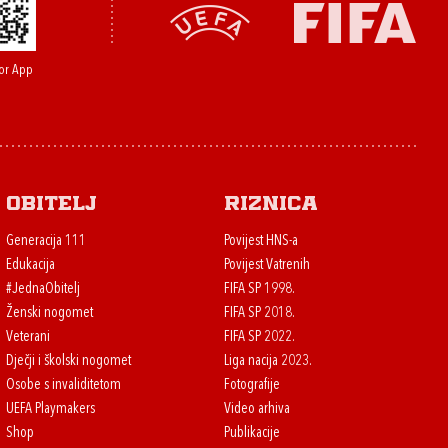
or App
Obitelj
Riznica
Generacija 111
Povijest HNS-a
Edukacija
Povijest Vatrenih
#JednaObitelj
FIFA SP 1998.
Ženski nogomet
FIFA SP 2018.
Veterani
FIFA SP 2022.
Dječji i školski nogomet
Liga nacija 2023.
Osobe s invaliditetom
Fotografije
UEFA Playmakers
Video arhiva
Shop
Publikacije