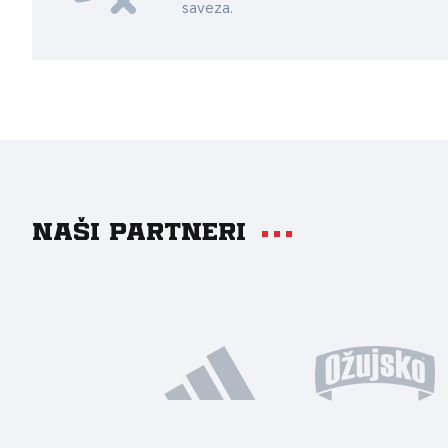
saveza.
Naši partneri