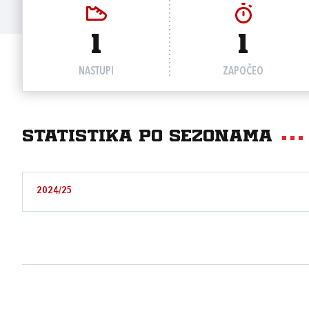
1
1
NASTUPI
ZAPOČEO
Statistika po sezonama
2024/25