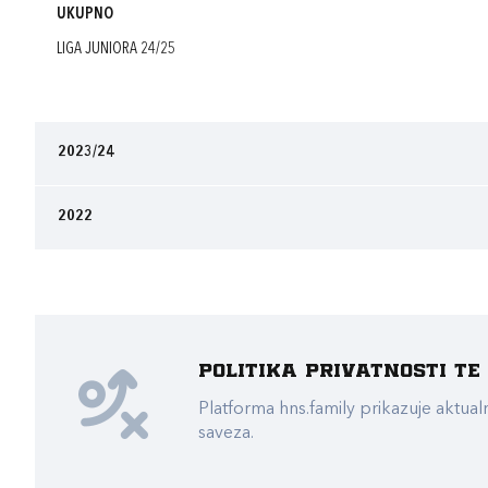
UKUPNO
LIGA JUNIORA 24/25
2023/24
2022
Politika privatnosti t
Platforma hns.family prikazuje akt
saveza.