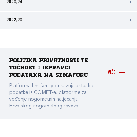
2023/24
2022/23
Politika privatnosti te
točnost i ispravci
VIŠE
podataka na Semaforu
Platforma hns.family prikazuje aktualne
podatke iz COMET-a, platforme za
vođenje nogometnih natjecanja
Hrvatskog nogometnog saveza.