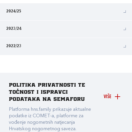
2024/25
2023/24
2022/23
Politika privatnosti te
točnost i ispravci
VIŠE
podataka na Semaforu
Platforma hns.family prikazuje aktualne
podatke iz COMET-a, platforme za
vođenje nogometnih natjecanja
Hrvatskog nogometnog saveza.