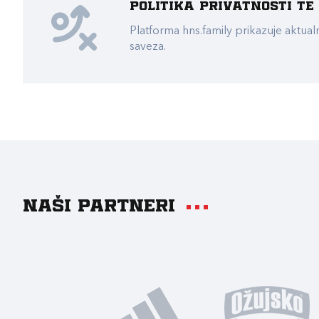
Politika privatnosti t
Platforma hns.family prikazuje akt
saveza.
Naši partneri