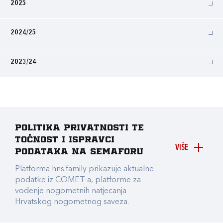
2025
2024/25
2023/24
Politika privatnosti te
točnost i ispravci
VIŠE
podataka na Semaforu
Platforma hns.family prikazuje aktualne
podatke iz COMET-a, platforme za
vođenje nogometnih natjecanja
Hrvatskog nogometnog saveza.