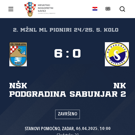
2. MŽNL ML PIONIRI 24/25, 5. kolo
6
:
0
NŠK
NK
Podgradina
Sabunjar 2
ZAVRŠENO
STANOVI POMOĆNO, ZADAR, 06.04.2025. 10:00