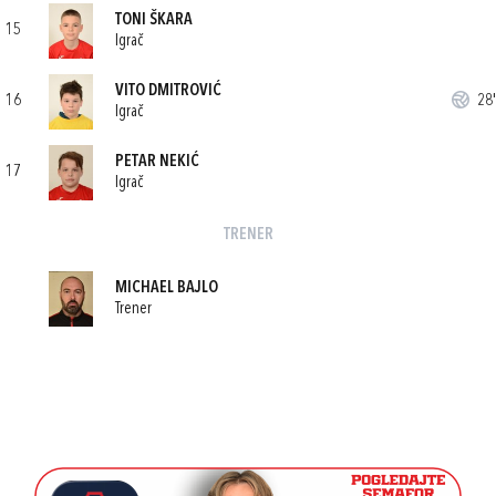
TONI ŠKARA
15
Igrač
VITO DMITROVIĆ
16
28'
Igrač
PETAR NEKIĆ
17
Igrač
TRENER
MICHAEL BAJLO
Trener