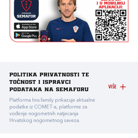
Politika privatnosti te
točnost i ispravci
VIŠE
podataka na Semaforu
Platforma hns.family prikazuje aktualne
podatke iz COMET-a, platforme za
vođenje nogometnih natjecanja
Hrvatskog nogometnog saveza.