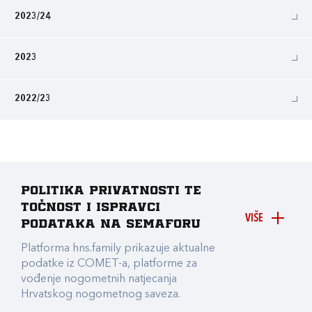
2023/24
2023
2022/23
Politika privatnosti te
točnost i ispravci
VIŠE
podataka na Semaforu
Platforma hns.family prikazuje aktualne
podatke iz COMET-a, platforme za
vođenje nogometnih natjecanja
Hrvatskog nogometnog saveza.