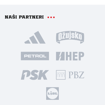
Naši partneri