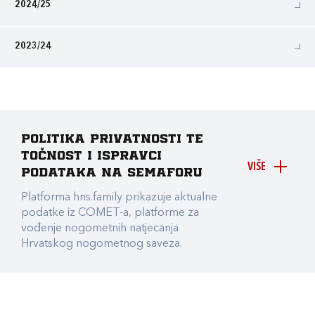
2024/25
2023/24
Politika privatnosti te
točnost i ispravci
VIŠE
podataka na Semaforu
Platforma hns.family prikazuje aktualne
podatke iz COMET-a, platforme za
vođenje nogometnih natjecanja
Hrvatskog nogometnog saveza.