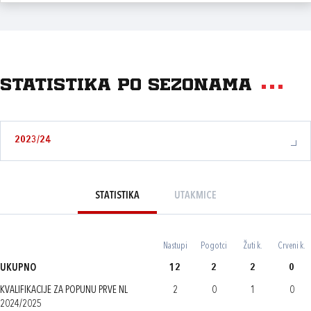
Statistika po sezonama
2023/24
STATISTIKA
UTAKMICE
Nastupi
Pogotci
Žuti k.
Crveni k.
UKUPNO
12
2
2
0
KVALIFIKACIJE ZA POPUNU PRVE NL
2
0
1
0
2024/2025