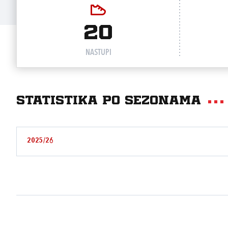
20
NASTUPI
Statistika po sezonama
2025/26