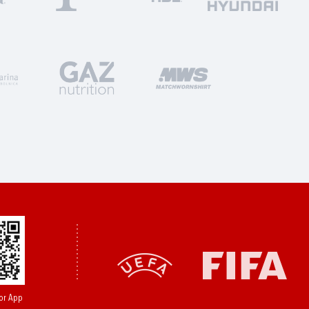
or App