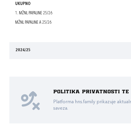
UKUPNO
1. MŽNL PAPALINE 25/26
MŽNL PAPALINE A 25/26
2024/25
Politika privatnosti t
Platforma hns.family prikazuje akt
saveza.