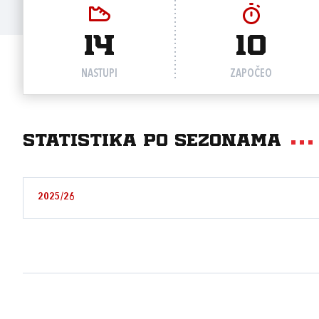
14
10
NASTUPI
ZAPOČEO
Statistika po sezonama
2025/26