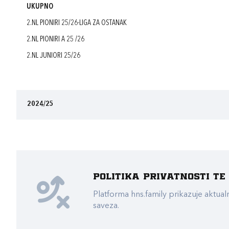
UKUPNO
2.NL PIONIRI 25/26-LIGA ZA OSTANAK
2.NL PIONIRI A 25 /26
2.NL JUNIORI 25/26
2024/25
Politika privatnosti t
Platforma hns.family prikazuje akt
saveza.