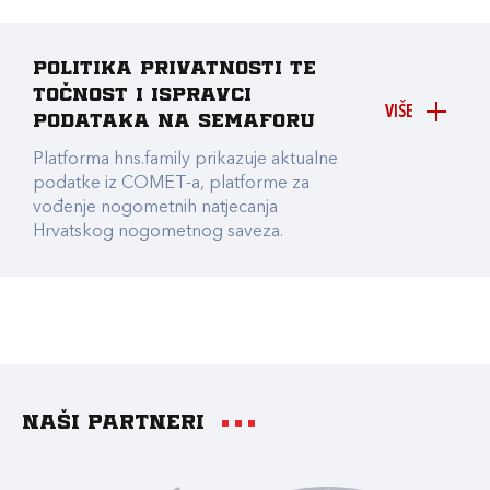
Politika privatnosti te
točnost i ispravci
VIŠE
podataka na Semaforu
Platforma hns.family prikazuje aktualne
podatke iz COMET-a, platforme za
vođenje nogometnih natjecanja
Hrvatskog nogometnog saveza.
Naši partneri