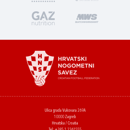
Ulica grada Vukovara 269A
10000 Zagreb
Hrvatska / Croatia
Tel:
+385 1 2361555