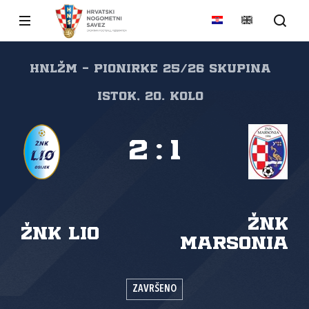
HNLŽM - pionirke 25/26 skupina
Istok, 20. kolo
2
:
1
ŽNK
ŽNK LIO
Marsonia
ZAVRŠENO