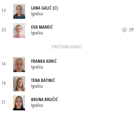
LANA GALIĆ
(C)
19
Igračica
EVA MARKIĆ
20
39'
Igračica
PRIČUVNI IGRAČI
FRANKA ADRIĆ
14
Igračica
TENA BATINIĆ
16
Igračica
BRUNA BRUČIĆ
21
Igračica