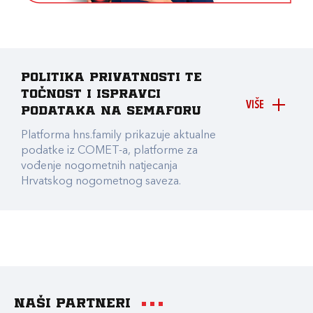
Politika privatnosti te
točnost i ispravci
VIŠE
podataka na Semaforu
Platforma hns.family prikazuje aktualne
podatke iz COMET-a, platforme za
vođenje nogometnih natjecanja
Hrvatskog nogometnog saveza.
Naši partneri