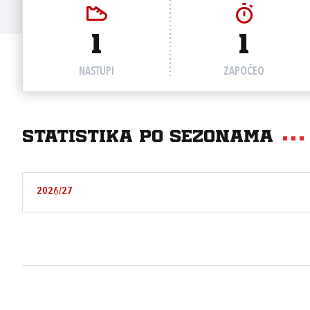
1
1
NASTUPI
ZAPOČEO
Statistika po sezonama
2026/27