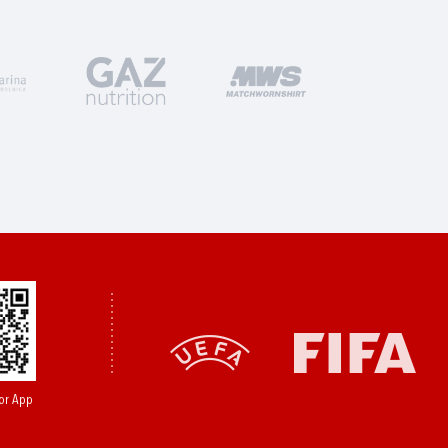
or App