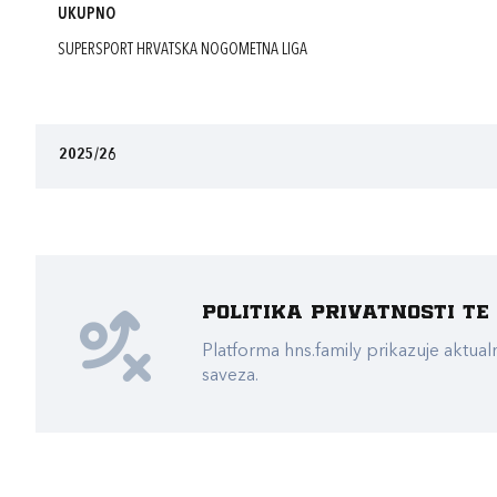
UKUPNO
SUPERSPORT HRVATSKA NOGOMETNA LIGA
2025/26
Politika privatnosti t
Platforma hns.family prikazuje akt
saveza.