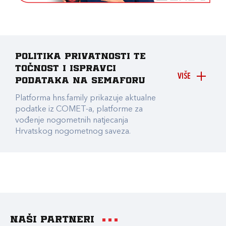
Politika privatnosti te
točnost i ispravci
VIŠE
podataka na Semaforu
Platforma hns.family prikazuje aktualne
podatke iz COMET-a, platforme za
vođenje nogometnih natjecanja
Hrvatskog nogometnog saveza.
Naši partneri