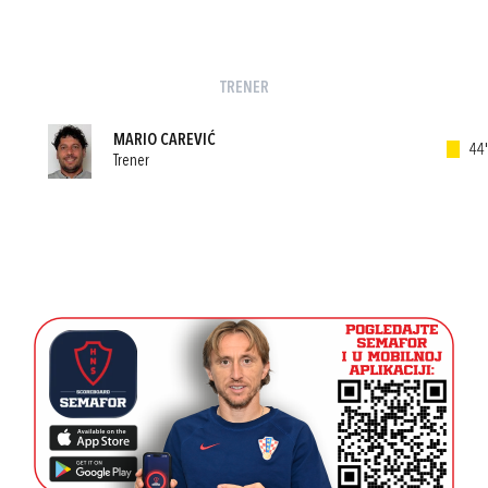
TRENER
MARIO CAREVIĆ
44'
Trener