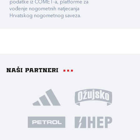
podatke iz COMET-a, platforme za
vođenje nogometnih natjecanja
Hrvatskog nogometnog saveza.
Naši partneri