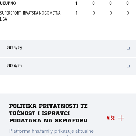
UKUPNO
1
0
0
0
SUPERSPORT HRVATSKA NOGOMETNA
1
0
0
0
LIGA
2025/26
2024/25
Politika privatnosti te
točnost i ispravci
VIŠE
podataka na Semaforu
Platforma hns.family prikazuje aktualne