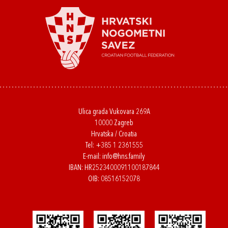
Ulica grada Vukovara 269A
10000 Zagreb
Hrvatska / Croatia
Tel:
+385 1 2361555
E-mail:
info@hns.family
IBAN: HR2523400091100187844
OIB: 08516152078