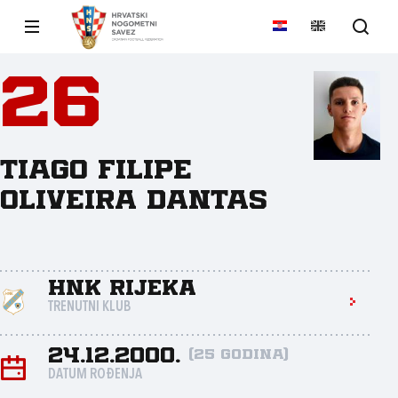
26
Tiago Filipe
Oliveira Dantas
HNK Rijeka
TRENUTNI KLUB
24.12.2000.
(25 godina)
DATUM ROĐENJA