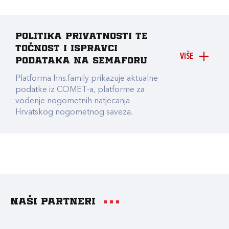
Politika privatnosti te
točnost i ispravci
VIŠE
podataka na Semaforu
Platforma hns.family prikazuje aktualne
podatke iz COMET-a, platforme za
vođenje nogometnih natjecanja
Hrvatskog nogometnog saveza.
Naši partneri