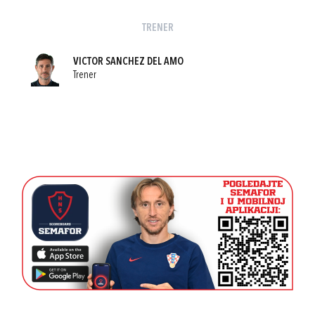
TRENER
VICTOR SANCHEZ DEL AMO
Trener