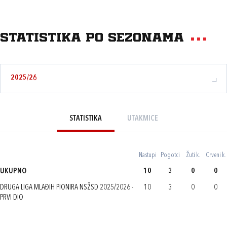
Statistika po sezonama
2025/26
STATISTIKA
UTAKMICE
Nastupi
Pogotci
Žuti k.
Crveni k.
UKUPNO
10
3
0
0
DRUGA LIGA MLAĐIH PIONIRA NSŽSD 2025/2026 -
10
3
0
0
PRVI DIO