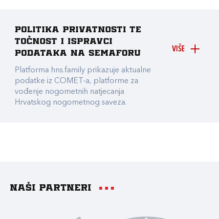
Politika privatnosti te
točnost i ispravci
VIŠE
podataka na Semaforu
Platforma hns.family prikazuje aktualne
podatke iz COMET-a, platforme za
vođenje nogometnih natjecanja
Hrvatskog nogometnog saveza.
Naši partneri