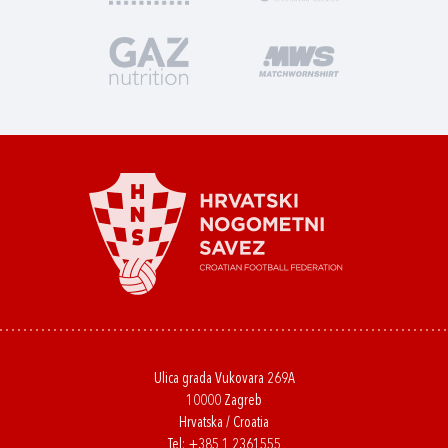
Ulica grada Vukovara 269A
10000 Zagreb
Hrvatska / Croatia
Tel:
+385 1 2361555