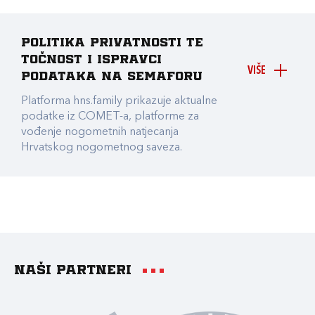
Politika privatnosti te
točnost i ispravci
VIŠE
podataka na Semaforu
Platforma hns.family prikazuje aktualne
podatke iz COMET-a, platforme za
vođenje nogometnih natjecanja
Hrvatskog nogometnog saveza.
Naši partneri