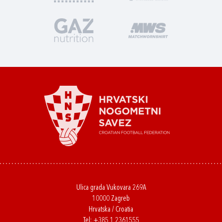
Ulica grada Vukovara 269A
10000 Zagreb
Hrvatska / Croatia
Tel:
+385 1 2361555