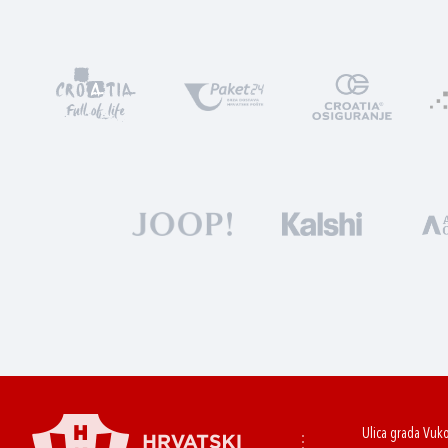
Ulica grada Vuk