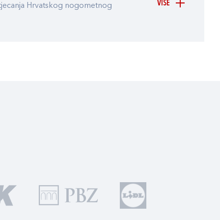
VIŠE
atjecanja Hrvatskog nogometnog