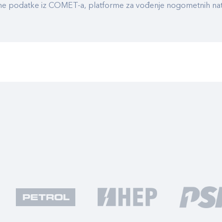
ualne podatke iz COMET-a, platforme za vođenje nogometnih n