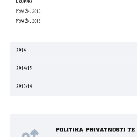
UKUPNO
PRVA ŽNL 2015
PRVA ŽNL 2015
2014
2014/15
2013/14
Politika privatnosti t