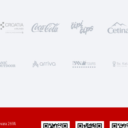
ovara 269A