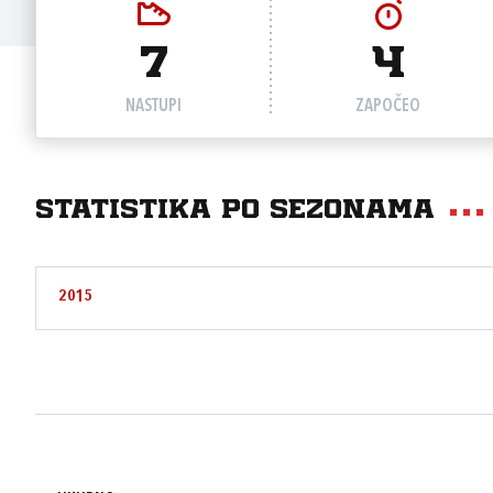
7
4
NASTUPI
ZAPOČEO
Statistika po sezonama
2015