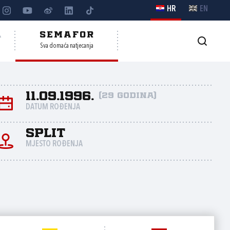
HR
EN
A
SEMAFOR
Sva domaća natjecanja
11.09.1996.
(29 godina)
DATUM ROĐENJA
Split
MJESTO ROĐENJA