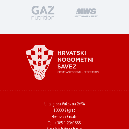
Ulica grada Vukovara 269A
10000 Zagreb
Hrvatska / Croatia
Tel:
+385 1 2361555