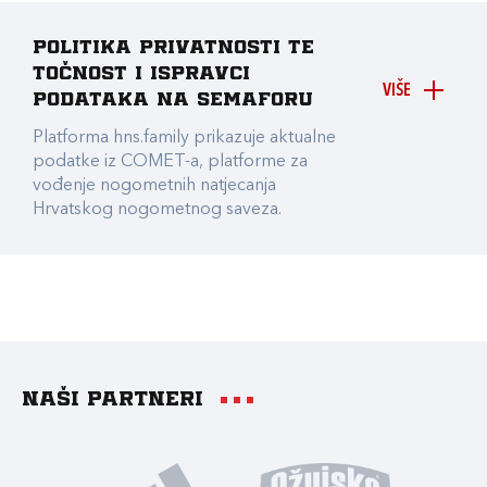
Politika privatnosti te
točnost i ispravci
VIŠE
podataka na Semaforu
Platforma hns.family prikazuje aktualne
podatke iz COMET-a, platforme za
vođenje nogometnih natjecanja
Hrvatskog nogometnog saveza.
Naši partneri