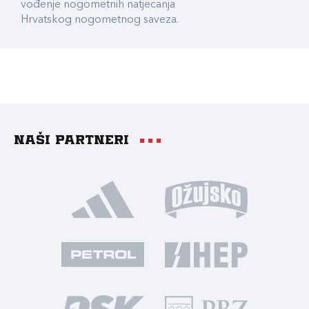
vođenje nogometnih natjecanja
Hrvatskog nogometnog saveza.
Naši partneri