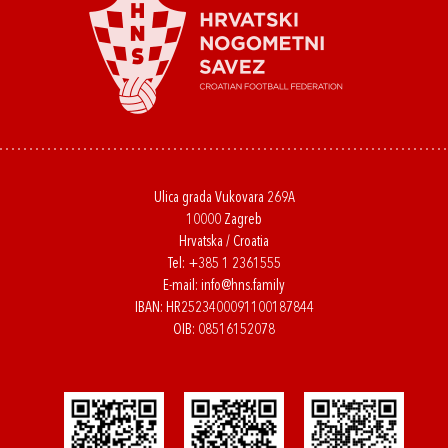
Ulica grada Vukovara 269A
10000 Zagreb
Hrvatska / Croatia
Tel:
+385 1 2361555
E-mail:
info@hns.family
IBAN: HR2523400091100187844
OIB: 08516152078