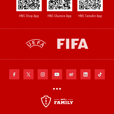
HNS Shop App
HNS Ulaznice App
HNS Semafor App