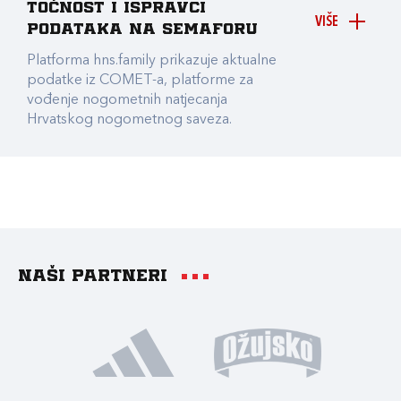
točnost i ispravci
VIŠE
podataka na Semaforu
Platforma hns.family prikazuje aktualne
podatke iz COMET-a, platforme za
vođenje nogometnih natjecanja
Hrvatskog nogometnog saveza.
Naši partneri