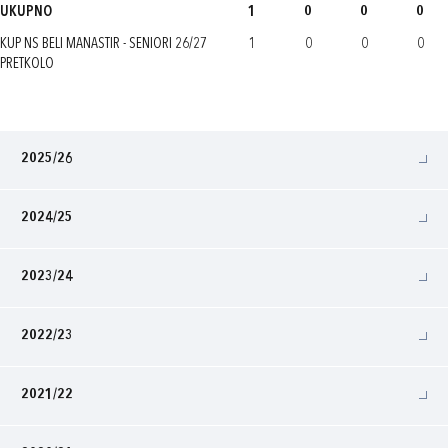
UKUPNO
1
0
0
0
KUP NS BELI MANASTIR - SENIORI 26/27
1
0
0
0
PRETKOLO
2025/26
2024/25
2023/24
2022/23
2021/22