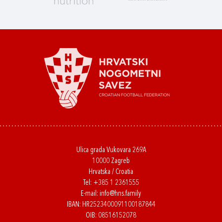
Ulica grada Vukovara 269A
10000 Zagreb
Hrvatska / Croatia
Tel:
+385 1 2361555
E-mail:
info@hns.family
IBAN: HR2523400091100187844
OIB: 08516152078