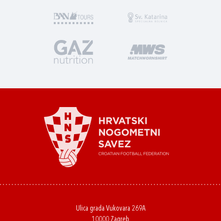
Ulica grada Vukovara 269A
10000 Zagreb