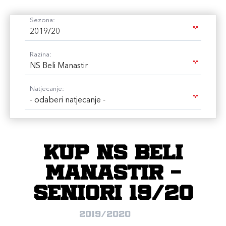
Sezona:
2019/20
Razina:
NS Beli Manastir
Natjecanje:
- odaberi natjecanje -
Kup NS Beli
Manastir -
seniori 19/20
2019/2020