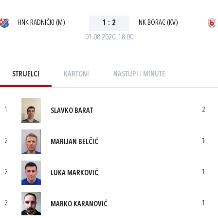
HNK RADNIČKI (M)
1
:
2
NK BORAC (KV)
01.08.2020. 18:00
STRIJELCI
KARTONI
NASTUPI / MINUTE
1
2
SLAVKO BARAT
2
1
MARIJAN BELČIĆ
2
1
LUKA MARKOVIĆ
2
1
MARKO KARANOVIĆ