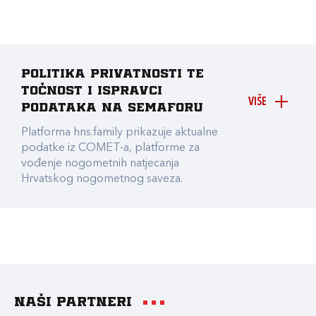
Politika privatnosti te
točnost i ispravci
VIŠE
podataka na Semaforu
Platforma hns.family prikazuje aktualne
podatke iz COMET-a, platforme za
vođenje nogometnih natjecanja
Hrvatskog nogometnog saveza.
Naši partneri