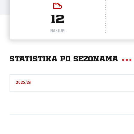
12
NASTUPI
Statistika po sezonama
2025/26