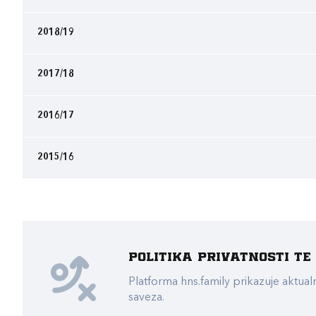
2018/19
2017/18
2016/17
2015/16
Politika privatnosti t
Platforma hns.family prikazuje akt
saveza.