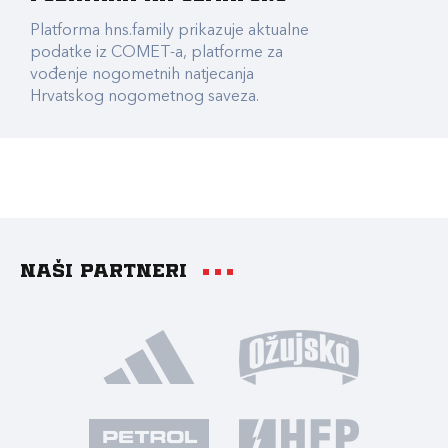
Platforma hns.family prikazuje aktualne
podatke iz COMET-a, platforme za
vođenje nogometnih natjecanja
Hrvatskog nogometnog saveza.
Naši partneri