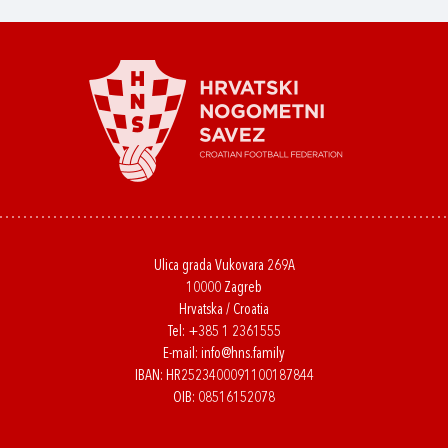
Ulica grada Vukovara 269A
10000 Zagreb
Hrvatska / Croatia
Tel:
+385 1 2361555
E-mail:
info@hns.family
IBAN: HR2523400091100187844
OIB: 08516152078