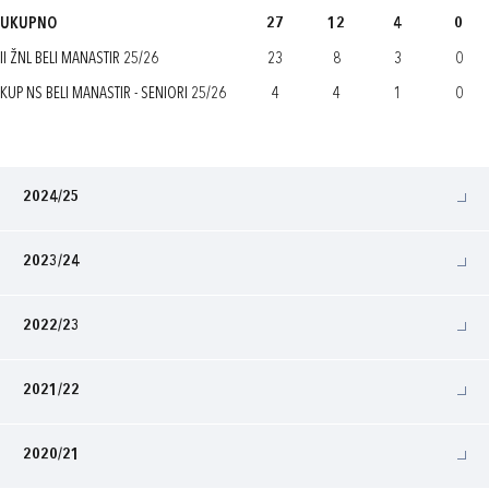
UKUPNO
27
12
4
0
II ŽNL BELI MANASTIR 25/26
23
8
3
0
KUP NS BELI MANASTIR - SENIORI 25/26
4
4
1
0
2024/25
2023/24
2022/23
2021/22
2020/21