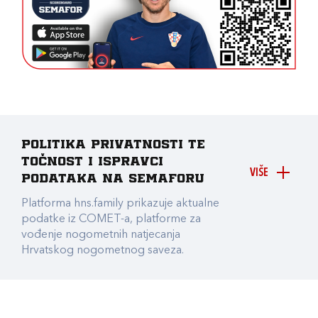
Politika privatnosti te
točnost i ispravci
VIŠE
podataka na Semaforu
Platforma hns.family prikazuje aktualne
podatke iz COMET-a, platforme za
vođenje nogometnih natjecanja
Hrvatskog nogometnog saveza.