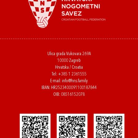
Ulica grada Vukovara 269A
10000 Zagreb
Hrvatska / Croatia
Tel:
+385 1 2361555
E-mail:
info@hns.family
IBAN: HR2523400091100187844
OIB: 08516152078