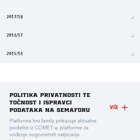
2017/18
2016/17
2015/16
Politika privatnosti te
točnost i ispravci
VIŠE
podataka na Semaforu
Platforma hns.family prikazuje aktualne
podatke iz COMET-a, platforme za
vođenje nogometnih natjecanja