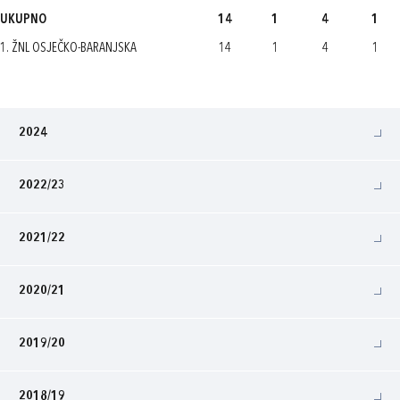
UKUPNO
14
1
4
1
1. ŽNL OSJEČKO-BARANJSKA
14
1
4
1
2024
2022/23
2021/22
2020/21
2019/20
2018/19