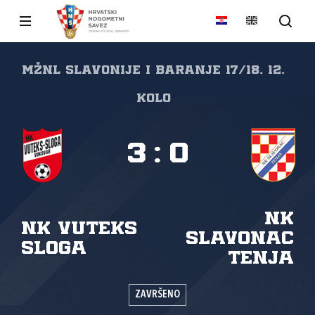
MŽNL Slavonije i Baranje 17/18, 12.
kolo
3
:
0
NK
NK Vuteks
Slavonac
Sloga
Tenja
ZAVRŠENO