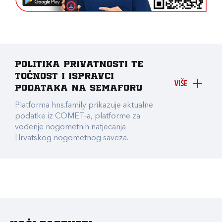
Politika privatnosti te
točnost i ispravci
VIŠE
podataka na Semaforu
Platforma hns.family prikazuje aktualne
podatke iz COMET-a, platforme za
vođenje nogometnih natjecanja
Hrvatskog nogometnog saveza.